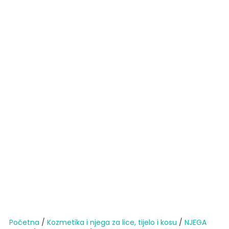
Početna
/
Kozmetika i njega za lice, tijelo i kosu
/
NJEGA