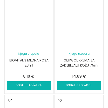
Njega stopala
Njega stopala
BIOVITALIS MEDNA ROSA
GEHWOL KREMA ZA
20ml
ZADEBLJALU KOŽU 75ml
8,10
€
14,69
€
DODAJ U KOŠARICU
DODAJ U KOŠARICU