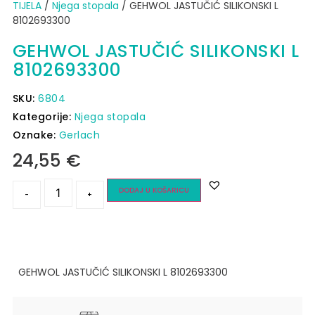
TIJELA
/
Njega stopala
/ GEHWOL JASTUČIĆ SILIKONSKI L
8102693300
GEHWOL JASTUČIĆ SILIKONSKI L
8102693300
SKU:
6804
Kategorije:
Njega stopala
Oznake:
Gerlach
24,55
€
DODAJ U KOŠARICU
-
+
GEHWOL JASTUČIĆ SILIKONSKI L 8102693300