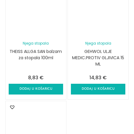
Njega stopala
Njega stopala
THEISS ALLGA SAN balzam
GEHWOL ULJE
za stopala 100ml
MEDIC.PROTIV GLJIVICA 15
ML
8,83
€
14,83
€
DODAJ U KOŠARICU
DODAJ U KOŠARICU