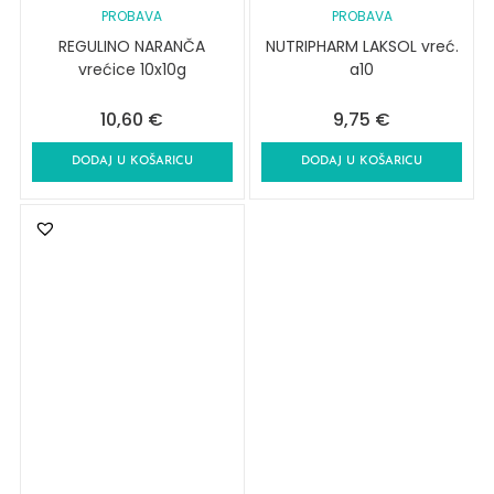
PROBAVA
PROBAVA
REGULINO NARANČA
NUTRIPHARM LAKSOL vreć.
vrećice 10x10g
a10
10,60
€
9,75
€
DODAJ U KOŠARICU
DODAJ U KOŠARICU