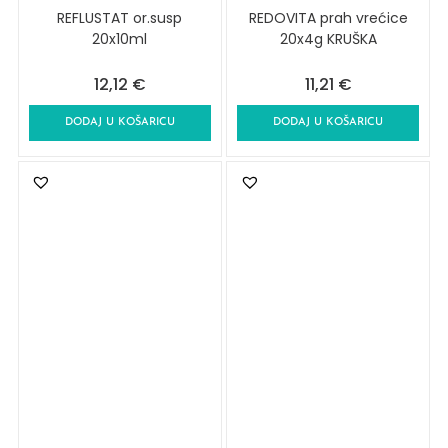
REFLUSTAT or.susp
REDOVITA prah vrećice
20x10ml
20x4g KRUŠKA
12,12
€
11,21
€
DODAJ U KOŠARICU
DODAJ U KOŠARICU