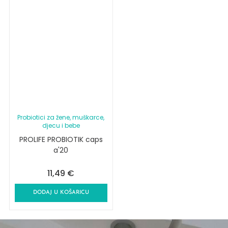
Probiotici za žene, muškarce,
djecu i bebe
PROLIFE PROBIOTIK caps
a'20
11,49
€
DODAJ U KOŠARICU