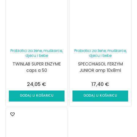
Probiotici za žene, muškarce,
Probiotici za žene, muškarce,
djecu i bebe
djecu i bebe
TWINLAB SUPER ENZYME
SPECCHIASOL FERZYM
caps a 50
JUNIOR amp 10x8ml
24,05
€
17,40
€
DODAJ U KOŠARICU
DODAJ U KOŠARICU