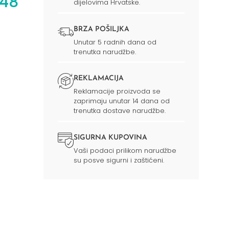
 48
dijelovima Hrvatske.
BRZA POŠILJKA
Unutar 5 radnih dana od
trenutka narudžbe.
REKLAMACIJA
Reklamacije proizvoda se
zaprimaju unutar 14 dana od
trenutka dostave narudžbe.
SIGURNA KUPOVINA
Vaši podaci prilikom narudžbe
su posve sigurni i zaštićeni.