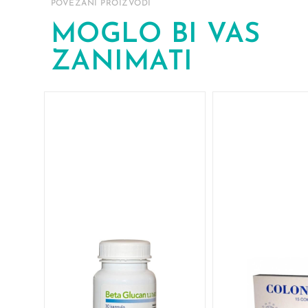
POVEZANI PROIZVODI
MOGLO BI VAS
ZANIMATI