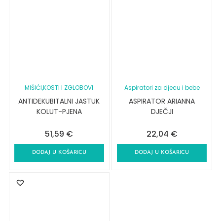
MIŠIĆI,KOSTI I ZGLOBOVI
Aspiratori za djecu i bebe
ANTIDEKUBITALNI JASTUK
ASPIRATOR ARIANNA
KOLUT-PJENA
DJEČJI
51,59
€
22,04
€
DODAJ U KOŠARICU
DODAJ U KOŠARICU