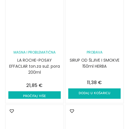
MASNA I PROBLEMATIČNA
PROBAVA
LA ROCHE-POSAY
SIRUP OD ŠLJIVE I SMOKVE
EFFACLAR ton.za suž. pora
150ml HERBA
200ml
11,38
€
21,85
€
DODAJ U KOŠARICU
PROČITAJ VIŠE