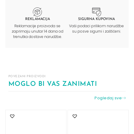
REKLAMACIJA
SIGURNA KUPOVINA
Reklamacije proizvoda se
Vaši podaci prilikom narudžbe
zaprimaju unutar 14 dana od
su posve sigurni i zaštićeni.
trenutka dostave narudžbe.
POVEZANI PROIZVODI
MOGLO BI VAS ZANIMATI
Pogledaj sve