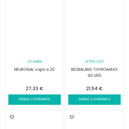
VITAMINI
JETRA I ŽUČ
NEURONAL caps a 20
BIOBALANS THYROMAXX
tbl a50
27,33
€
21,54
€
DODAJ U KOŠARICU
DODAJ U KOŠARICU