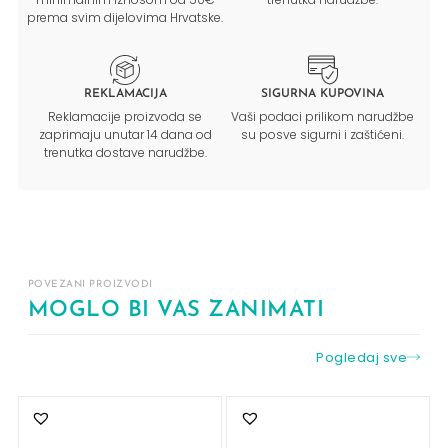
prema svim dijelovima Hrvatske.
REKLAMACIJA
SIGURNA KUPOVINA
Reklamacije proizvoda se
Vaši podaci prilikom narudžbe
zaprimaju unutar 14 dana od
su posve sigurni i zaštićeni.
trenutka dostave narudžbe.
POVEZANI PROIZVODI
MOGLO BI VAS ZANIMATI
Pogledaj sve