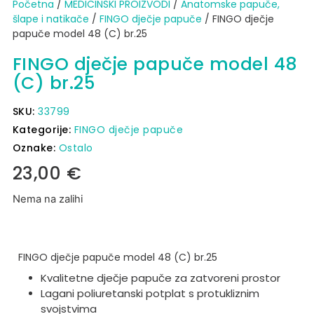
Početna
/
MEDICINSKI PROIZVODI
/
Anatomske papuče,
šlape i natikače
/
FINGO dječje papuče
/ FINGO dječje
papuče model 48 (C) br.25
FINGO dječje papuče model 48
(C) br.25
SKU:
33799
Kategorije:
FINGO dječje papuče
Oznake:
Ostalo
23,00
€
Nema na zalihi
FINGO dječje papuče model 48 (C) br.25
Kvalitetne dječje papuče za zatvoreni prostor
Lagani poliuretanski potplat s protukliznim
svojstvima