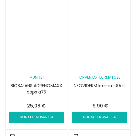
IMUNITET
CRVENILO I DERMATOZE
BIOBALANS ADRENOMAXX
NEOVIDERM krema 100ml
caps a75
25,08
€
19,90
€
DODAJ U KOŠARICU
DODAJ U KOŠARICU