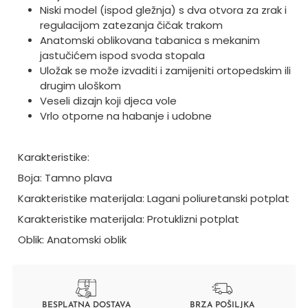
Niski model (ispod gležnja) s dva otvora za zrak i
regulacijom zatezanja čičak trakom
Anatomski oblikovana tabanica s mekanim
jastučićem ispod svoda stopala
Uložak se može izvaditi i zamijeniti ortopedskim ili
drugim uloškom
Veseli dizajn koji djeca vole
Vrlo otporne na habanje i udobne
Karakteristike:
Boja: Tamno plava
Karakteristike materijala: Lagani poliuretanski potplat
Karakteristike materijala: Protuklizni potplat
Oblik: Anatomski oblik
BESPLATNA DOSTAVA
BRZA POŠILJKA