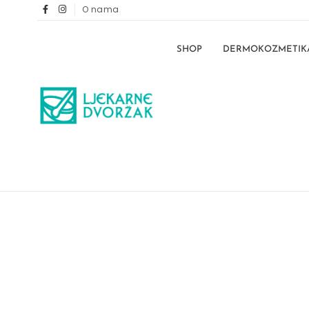
O nama
SHOP
DERMOKOZMETIK