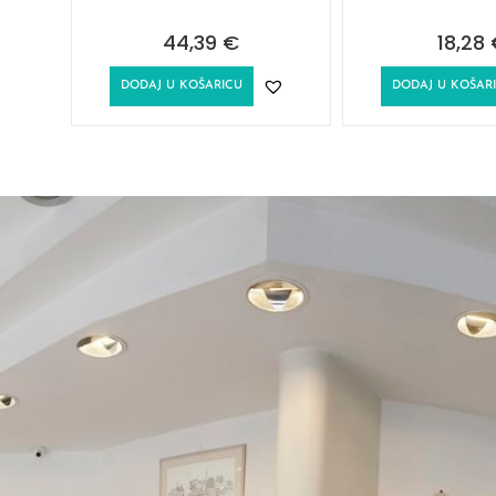
44,39
€
18,28
DODAJ U KOŠARICU
DODAJ U KOŠAR