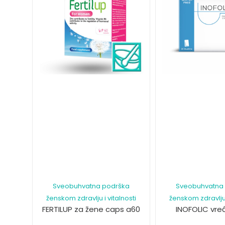
Sveobuhvatna podrška
Sveobuhvatna
ženskom zdravlju i vitalnosti
ženskom zdravlju 
FERTILUP za žene caps a60
INOFOLIC vre