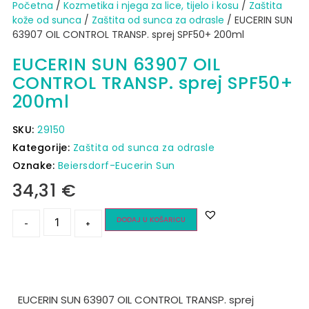
Početna
/
Kozmetika i njega za lice, tijelo i kosu
/
Zaštita
kože od sunca​
/
Zaštita od sunca za odrasle
/ EUCERIN SUN
63907 OIL CONTROL TRANSP. sprej SPF50+ 200ml
EUCERIN SUN 63907 OIL
CONTROL TRANSP. sprej SPF50+
200ml
SKU:
29150
Kategorije:
Zaštita od sunca za odrasle
Oznake:
Beiersdorf-Eucerin Sun
34,31
€
DODAJ U KOŠARICU
-
+
EUCERIN SUN 63907 OIL CONTROL TRANSP. sprej