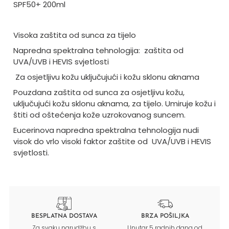
SPF50+ 200ml
Visoka zaštita od sunca za tijelo
Napredna spektralna tehnologija:
zaštita od
UVA/UVB i HEVIS svjetlosti
Za osjetljivu kožu uključujući i kožu sklonu aknama
Pouzdana zaštita od sunca za osjetljivu kožu,
uključujući kožu sklonu aknama, za tijelo. Umiruje kožu i
štiti od oštećenja kože uzrokovanog suncem.
Eucerinova napredna spektralna tehnologija nudi
visok do vrlo visoki faktor zaštite od
UVA/UVB i HEVIS
svjetlosti.
BESPLATNA DOSTAVA
BRZA POŠILJKA
Za svaku narudžbu s
Unutar 5 radnih dana od