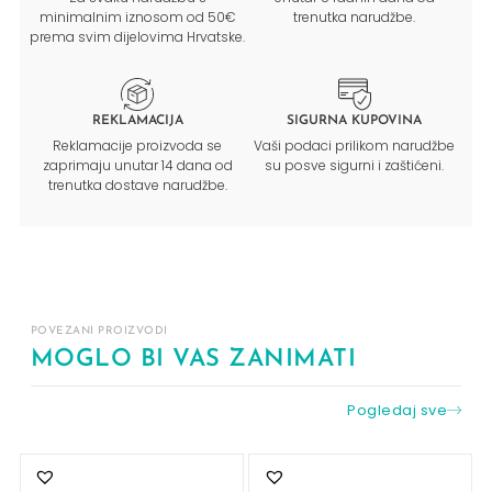
minimalnim iznosom od 50€
trenutka narudžbe.
prema svim dijelovima Hrvatske.
REKLAMACIJA
SIGURNA KUPOVINA
Reklamacije proizvoda se
Vaši podaci prilikom narudžbe
zaprimaju unutar 14 dana od
su posve sigurni i zaštićeni.
trenutka dostave narudžbe.
POVEZANI PROIZVODI
MOGLO BI VAS ZANIMATI
Pogledaj sve