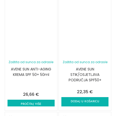
Zaštita od sunca za odrasle
Zaštita od sunca za odrasle
AVENE SUN ANTI-AGING
AVENE SUN
KREMA SPF 50+ 50ml
STIK/OSJETLJIVA
PODRUČJA SPF50+
22,35
€
26,66
€
DODAJ U KOŠARICU
PROČITAJ VIŠE