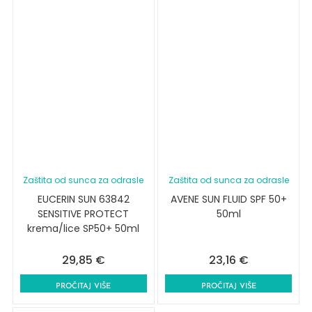
Zaštita od sunca za odrasle
Zaštita od sunca za odrasle
EUCERIN SUN 63842
AVENE SUN FLUID SPF 50+
SENSITIVE PROTECT
50ml
krema/lice SP50+ 50ml
29,85
€
23,16
€
PROČITAJ VIŠE
PROČITAJ VIŠE