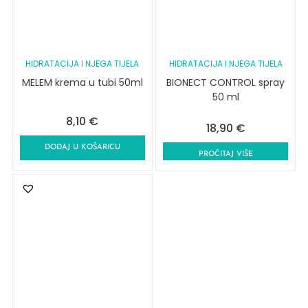
HIDRATACIJA I NJEGA TIJELA
HIDRATACIJA I NJEGA TIJELA
MELEM krema u tubi 50ml
BIONECT CONTROL spray
50 ml
8,10
€
18,90
€
DODAJ U KOŠARICU
PROČITAJ VIŠE