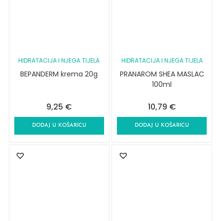
HIDRATACIJA I NJEGA TIJELA
HIDRATACIJA I NJEGA TIJELA
BEPANDERM krema 20g
PRANAROM SHEA MASLAC
100ml
9,25
€
10,79
€
DODAJ U KOŠARICU
DODAJ U KOŠARICU