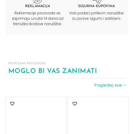
REKLAMACIJA
SIGURNA KUPOVINA
Reklamacije proizvoda se
Vaši podaci prilikom narudžbe
zaprimaju unutar 14 dana od
su posve sigurni i zaštićeni.
trenutka dostave narudžbe.
POVEZANI PROIZVODI
MOGLO BI VAS ZANIMATI
Pogledaj sve