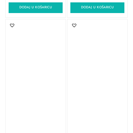
DODAJ U KOŠARICU
DODAJ U KOŠARICU