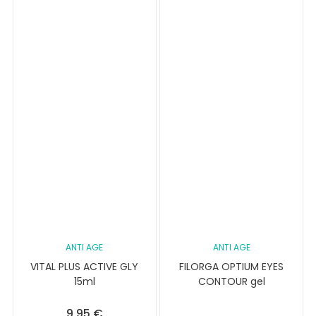
ANTI AGE
ANTI AGE
VITAL PLUS ACTIVE GLY
FILORGA OPTIUM EYES
15ml
CONTOUR gel
9,95
€