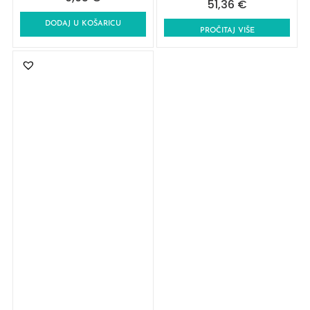
51,36
€
DODAJ U KOŠARICU
PROČITAJ VIŠE