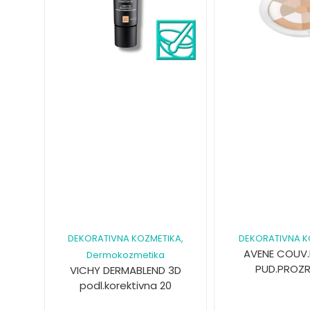
DEKORATIVNA KOZMETIKA
,
DEKORATIVNA K
AVENE COUV
Dermokozmetika
PUD.PROZ
VICHY DERMABLEND 3D
podl.korektivna 20