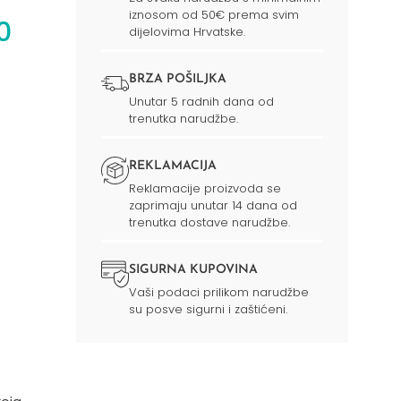
iznosom od 50€ prema svim
0
dijelovima Hrvatske.
BRZA POŠILJKA
Unutar 5 radnih dana od
trenutka narudžbe.
REKLAMACIJA
Reklamacije proizvoda se
zaprimaju unutar 14 dana od
trenutka dostave narudžbe.
SIGURNA KUPOVINA
Vaši podaci prilikom narudžbe
su posve sigurni i zaštićeni.