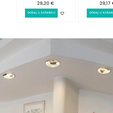
29,20
€
29,17
DODAJ U KOŠARICU
DODAJ U KOŠAR