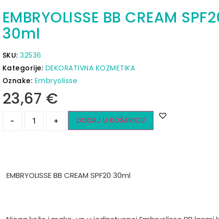
EMBRYOLISSE BB CREAM SPF2
30ml
SKU:
32536
Kategorije:
DEKORATIVNA KOZMETIKA
Oznake:
Embryolisse
23,67
€
DODAJ U KOŠARICU
-
+
EMBRYOLISSE BB CREAM SPF20 30ml