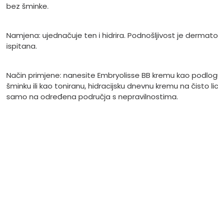
bez šminke.
Namjena: ujednačuje ten i hidrira. Podnošljivost je dermato
ispitana.
Način primjene: nanesite Embryolisse BB kremu kao podlog
šminku ili kao toniranu, hidracijsku dnevnu kremu na čisto lice
samo na određena područja s nepravilnostima.