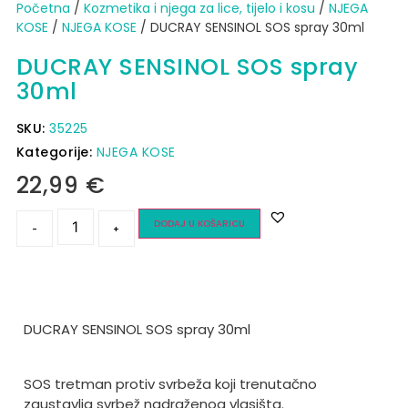
Početna
/
Kozmetika i njega za lice, tijelo i kosu
/
NJEGA
KOSE
/
NJEGA KOSE
/ DUCRAY SENSINOL SOS spray 30ml
DUCRAY SENSINOL SOS spray
30ml
SKU:
35225
Kategorije:
NJEGA KOSE
22,99
€
DODAJ U KOŠARICU
-
+
DUCRAY SENSINOL SOS spray 30ml
SOS tretman protiv svrbeža koji trenutačno
zaustavlja svrbež nadraženog vlasišta.