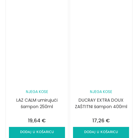
NJEGA KOSE
NJEGA KOSE
LAZ CALM umirujući
DUCRAY EXTRA DOUX
šampon 250ml
ZAŠTITNI šampon 400ml
19,64
€
17,26
€
DODAJ U KOŠARICU
DODAJ U KOŠARICU