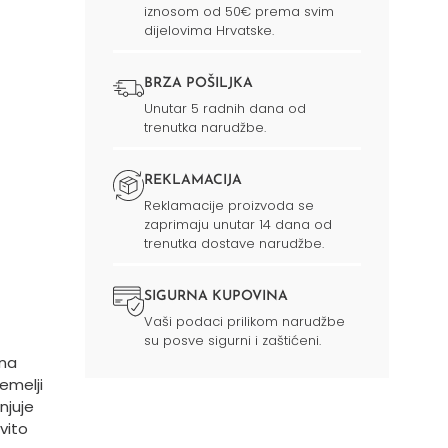
iznosom od 50€ prema svim
dijelovima Hrvatske.
BRZA POŠILJKA
Unutar 5 radnih dana od
trenutka narudžbe.
REKLAMACIJA
Reklamacije proizvoda se
zaprimaju unutar 14 dana od
trenutka dostave narudžbe.
SIGURNA KUPOVINA
Vaši podaci prilikom narudžbe
su posve sigurni i zaštićeni.
 na
emelji
enjuje
vito