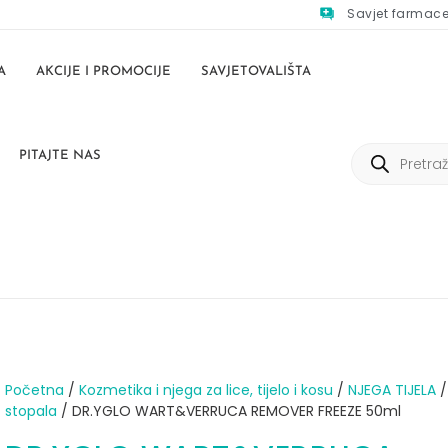
Savjet farmac
A
AKCIJE I PROMOCIJE
SAVJETOVALIŠTA
PITAJTE NAS
Početna
/
Kozmetika i njega za lice, tijelo i kosu
/
NJEGA TIJELA
stopala
/ DR.YGLO WART&VERRUCA REMOVER FREEZE 50ml