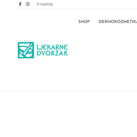
O nama
SHOP
DERMOKOZMETIK