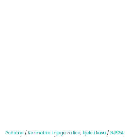
Početna
/
Kozmetika i njega za lice, tijelo i kosu
/
NJEGA