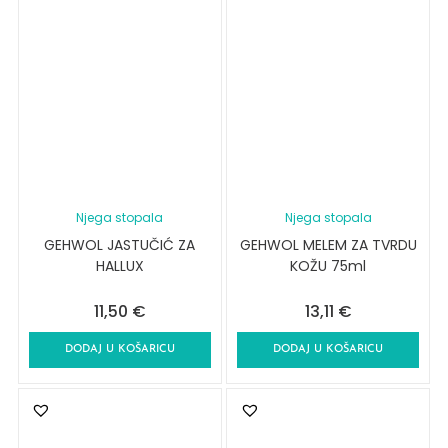
Njega stopala
Njega stopala
GEHWOL JASTUČIĆ ZA
GEHWOL MELEM ZA TVRDU
HALLUX
KOŽU 75ml
11,50
€
13,11
€
DODAJ U KOŠARICU
DODAJ U KOŠARICU