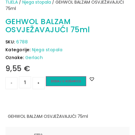
TIJELA
/
Njega stopala
/ GEHWOL BALZAM OSVJEŽAVAJUĆI
75ml
GEHWOL BALZAM
OSVJEŽAVAJUĆI 75ml
SKU:
6788
Kategorije:
Njega stopala
Oznake:
Gerlach
9,55
€
DODAJ U KOŠARICU
-
+
GEHWOL BALZAM OSVJEŽAVAJUĆI 75ml