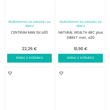
Multivitamini za odrasle i za
Multivitamini za odrasle i za
djecu
djecu
CENTRUM MAN tbl a30
NATURAL WEALTH ABC plus
DIREKT vreć. a20
22,26
€
10,90
€
DODAJ U KOŠARICU
DODAJ U KOŠARICU