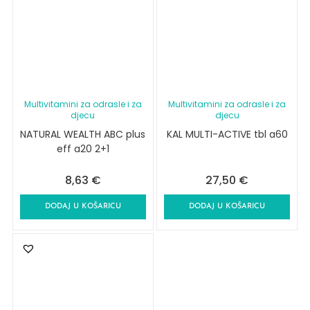
Multivitamini za odrasle i za
Multivitamini za odrasle i za
djecu
djecu
NATURAL WEALTH ABC plus
KAL MULTI-ACTIVE tbl a60
eff a20 2+1
8,63
€
27,50
€
DODAJ U KOŠARICU
DODAJ U KOŠARICU