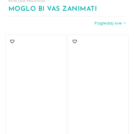
POVEZANI PROIZVODI
MOGLO BI VAS ZANIMATI
Pogledaj sve