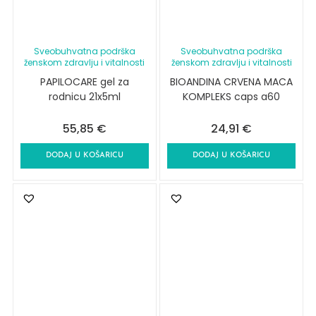
Sveobuhvatna podrška
Sveobuhvatna podrška
ženskom zdravlju i vitalnosti
ženskom zdravlju i vitalnosti
PAPILOCARE gel za
BIOANDINA CRVENA MACA
rodnicu 21x5ml
KOMPLEKS caps a60
55,85
€
24,91
€
DODAJ U KOŠARICU
DODAJ U KOŠARICU