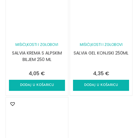
MIŠIĆI,KOSTI I ZGLOBOVI
MIŠIĆI,KOSTI I ZGLOBOVI
SALVIA KREMA S ALPSKIM
SALVIA GEL KONJSKI 250ML
BILJEM 250 ML
4,05
€
4,35
€
DODAJ U KOŠARICU
DODAJ U KOŠARICU