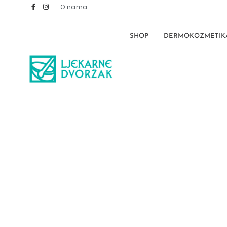
O nama
SHOP
DERMOKOZMETIK