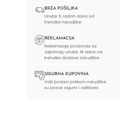
BRZA POŠILJKA
Unutar 5 radnih dana od
trenutka narudžbe.
REKLAMACIJA
Reklamacije proizvoda se
zaprimaju unutar 14 dana od
trenutka dostave narudžbe.
SIGURNA KUPOVINA
Vaši podaci prilikom narudžbe
su posve sigurni i zaštićeni.