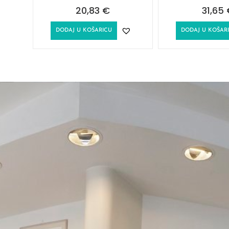
20,83
€
31,65
DODAJ U KOŠARICU
DODAJ U KOŠAR