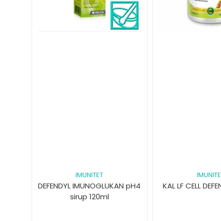
IMUNITET
IMUNITE
DEFENDYL IMUNOGLUKAN pH4
KAL LF CELL DEFE
sirup 120ml