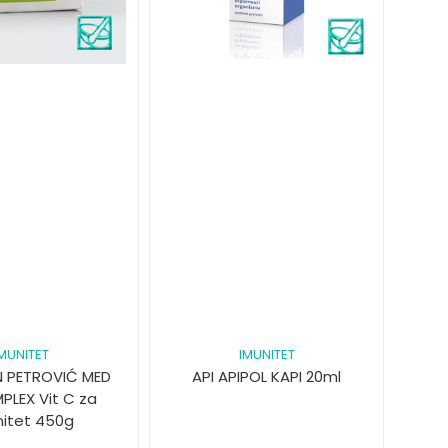
IMUNITET
IMUNITET
 PETROVIĆ MED
API APIPOL KAPI 20ml
PLEX Vit C za
nitet 450g