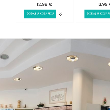
12,98
€
13,99
DODAJ U KOŠARICU
DODAJ U KOŠAR