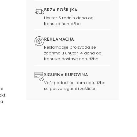
BRZA POŠILJKA
Unutar 5 radnih dana od
trenutka narudžbe.
REKLAMACIJA
Reklamacije proizvoda se
zaprimaju unutar 14 dana od
trenutka dostave narudžbe.
SIGURNA KUPOVINA
Vaši podaci prilikom narudžbe
su posve sigurni i zaštićeni.
hi
akt
ra