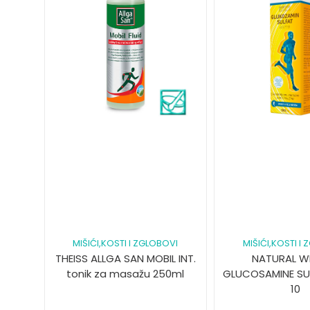
MIŠIĆI,KOSTI I ZGLOBOVI
MIŠIĆI,KOSTI I
THEISS ALLGA SAN MOBIL INT.
NATURAL W
tonik za masažu 250ml
GLUCOSAMINE SU
10