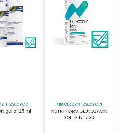
OSTI I ZGLOBOVI
MIŠIĆI,KOSTI I ZGLOBOVI
N gel a 125 ml
NUTRIPHARM GLUKOZAMIN
FORTE tbl a30