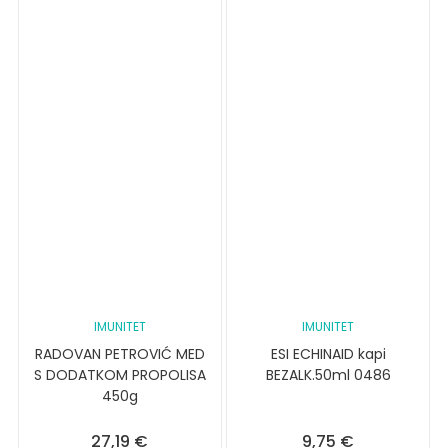
IMUNITET
IMUNITET
RADOVAN PETROVIĆ MED
ESI ECHINAID kapi
S DODATKOM PROPOLISA
BEZALK.50ml 0486
450g
27,19
€
9,75
€