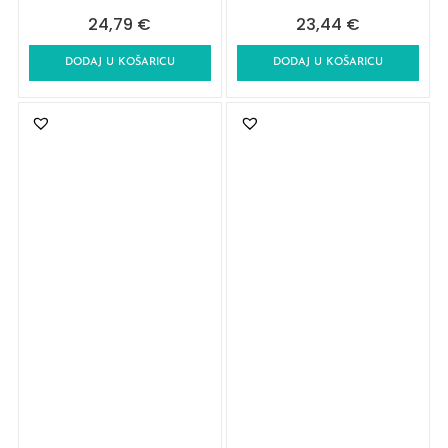
24,79
€
23,44
€
DODAJ U KOŠARICU
DODAJ U KOŠARICU