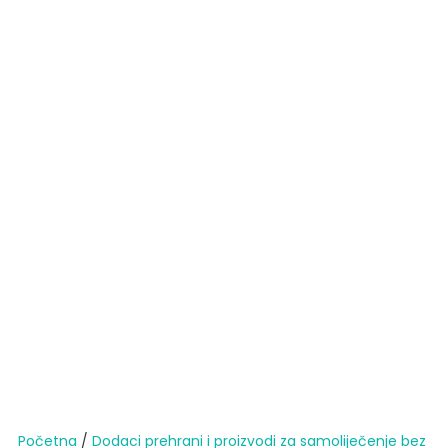
Početna
/
Dodaci prehrani i proizvodi za samoliječenje bez