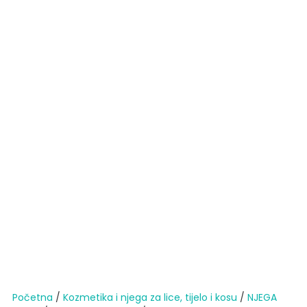
Početna
/
Kozmetika i njega za lice, tijelo i kosu
/
NJEGA