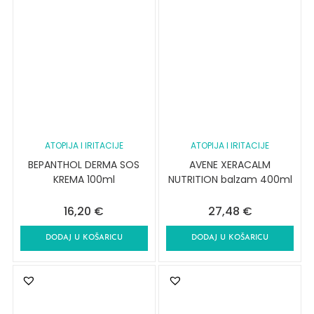
ATOPIJA I IRITACIJE
ATOPIJA I IRITACIJE
BEPANTHOL DERMA SOS
AVENE XERACALM
KREMA 100ml
NUTRITION balzam 400ml
16,20
€
27,48
€
DODAJ U KOŠARICU
DODAJ U KOŠARICU