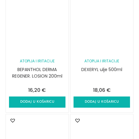
ATOPIJA I IRITACIJE
ATOPIJA I IRITACIJE
BEPANTHOL DERMA
DEXERYL ulje 500ml
REGENER. LOSION 200ml
16,20
€
18,06
€
DODAJ U KOŠARICU
DODAJ U KOŠARICU