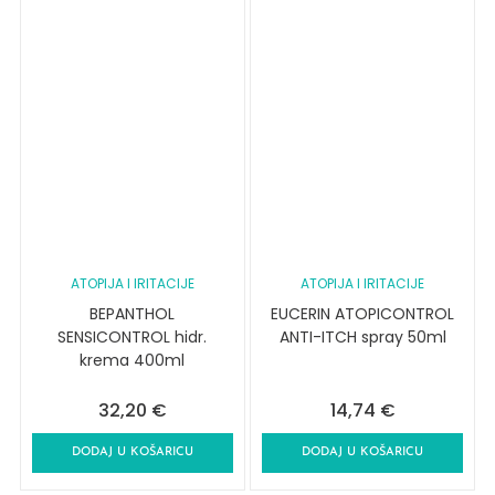
ATOPIJA I IRITACIJE
ATOPIJA I IRITACIJE
BEPANTHOL
EUCERIN ATOPICONTROL
SENSICONTROL hidr.
ANTI-ITCH spray 50ml
krema 400ml
32,20
€
14,74
€
DODAJ U KOŠARICU
DODAJ U KOŠARICU