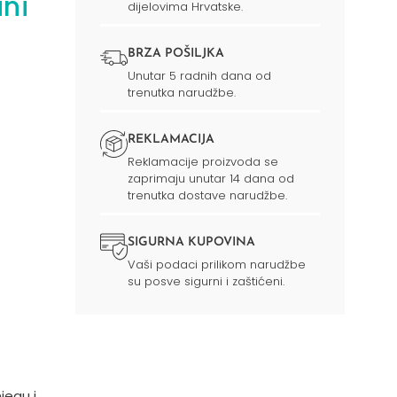
ni
dijelovima Hrvatske.
BRZA POŠILJKA
Unutar 5 radnih dana od
trenutka narudžbe.
REKLAMACIJA
Reklamacije proizvoda se
zaprimaju unutar 14 dana od
trenutka dostave narudžbe.
SIGURNA KUPOVINA
Vaši podaci prilikom narudžbe
su posve sigurni i zaštićeni.
jegu i