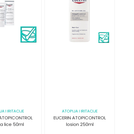
A I IRITACIJE
ATOPIJA I IRITACIJE
 ATOPICONTROL
EUCERIN ATOPICONTROL
a lice 50ml
losion 250ml