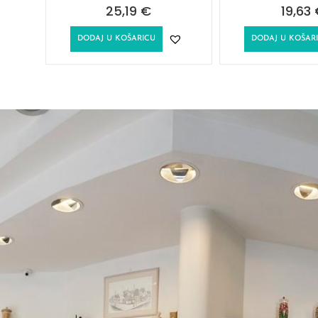
25,19
€
19,63
DODAJ U KOŠARICU
DODAJ U KOŠAR