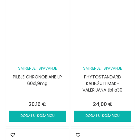
SMIRENJE I SPAVANJE
SMIRENJE I SPAVANJE
PILEJE CHRONOBIANE LP
PHYTOSTANDARD
60x1,9mg
KALIF.ŽUTI MAK-
VALERIJANA tbl a30
20,16
€
24,00
€
DODAJ U KOŠARICU
DODAJ U KOŠARICU