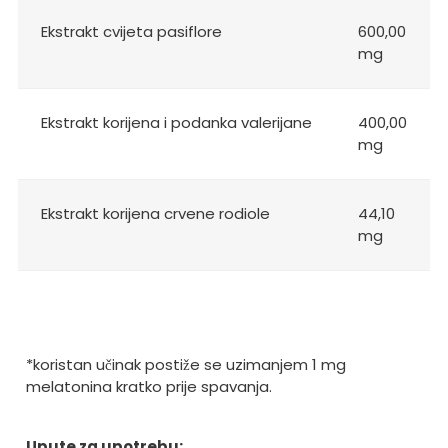
Ekstrakt cvijeta pasiflore
600,00
mg
Ekstrakt korijena i podanka valerijane
400,00
mg
Ekstrakt korijena crvene rodiole
44,10
mg
*koristan učinak postiže se uzimanjem 1 mg
melatonina kratko prije spavanja.
Upute za upotrebu: