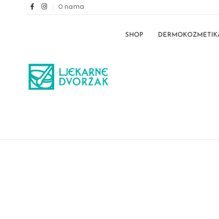
O nama
SHOP
DERMOKOZMETIK