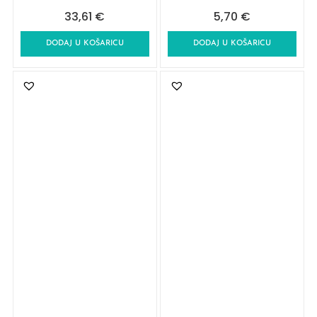
33,61
€
5,70
€
DODAJ U KOŠARICU
DODAJ U KOŠARICU