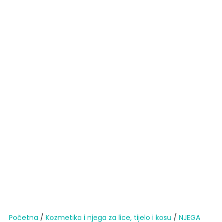
Početna
/
Kozmetika i njega za lice, tijelo i kosu
/
NJEGA