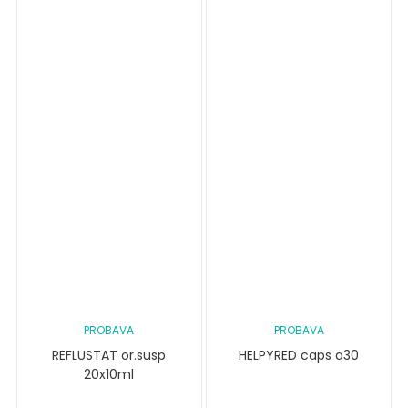
PROBAVA
PROBAVA
REFLUSTAT or.susp
HELPYRED caps a30
20x10ml