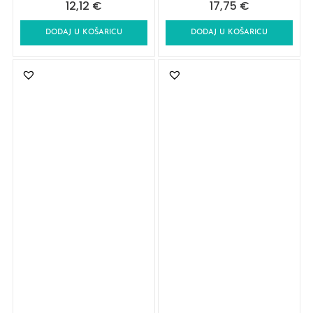
12,12
€
17,75
€
DODAJ U KOŠARICU
DODAJ U KOŠARICU