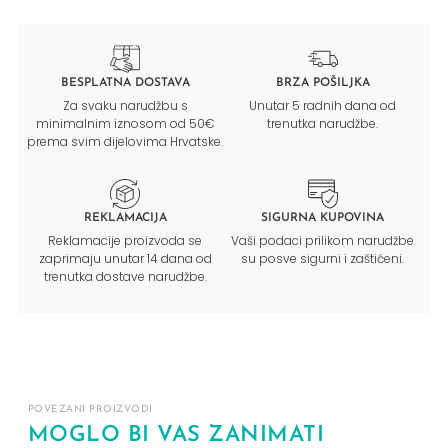
BESPLATNA DOSTAVA
BRZA POŠILJKA
Za svaku narudžbu s
Unutar 5 radnih dana od
minimalnim iznosom od 50€
trenutka narudžbe.
prema svim dijelovima Hrvatske.
REKLAMACIJA
SIGURNA KUPOVINA
Reklamacije proizvoda se
Vaši podaci prilikom narudžbe
zaprimaju unutar 14 dana od
su posve sigurni i zaštićeni.
trenutka dostave narudžbe.
POVEZANI PROIZVODI
MOGLO BI VAS ZANIMATI