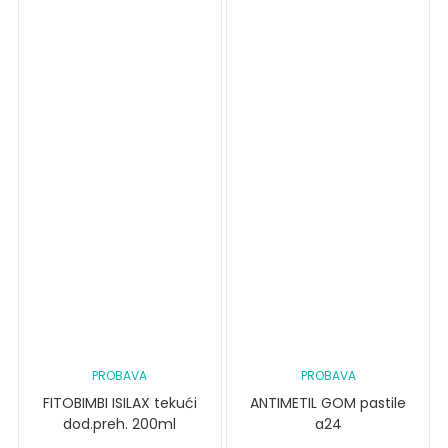
PROBAVA
PROBAVA
FITOBIMBI ISILAX tekući
ANTIMETIL GOM pastile
dod.preh. 200ml
a24