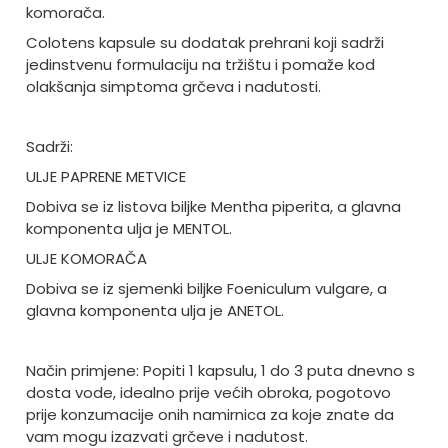
komorača.
Colotens kapsule su dodatak prehrani koji sadrži
jedinstvenu formulaciju na tržištu i pomaže kod
olakšanja simptoma grčeva i nadutosti.
Sadrži:
ULJE PAPRENE METVICE
Dobiva se iz listova biljke Mentha piperita, a glavna
komponenta ulja je MENTOL.
ULJE KOMORAČA
Dobiva se iz sjemenki biljke Foeniculum vulgare, a
glavna komponenta ulja je ANETOL.
Način primjene: Popiti 1 kapsulu, 1 do 3 puta dnevno s
dosta vode, idealno prije većih obroka, pogotovo
prije konzumacije onih namirnica za koje znate da
vam mogu izazvati grčeve i nadutost.