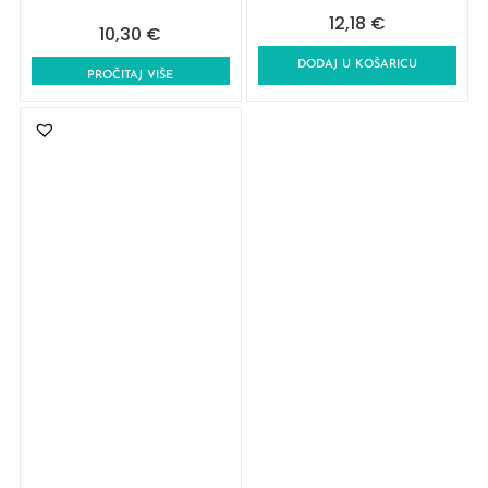
12,18
€
10,30
€
DODAJ U KOŠARICU
PROČITAJ VIŠE