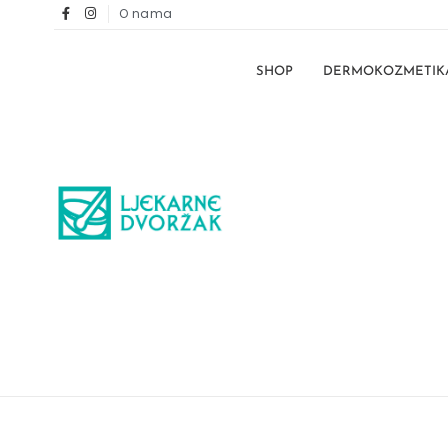
O nama
SHOP
DERMOKOZMETIK