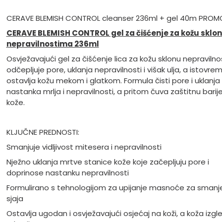
CERAVE BLEMISH CONTROL cleanser 236ml + gel 40m PROM
CERAVE BLEMISH CONTROL gel za čišćenje za kožu sklo
nepravilnostima 236ml
Osvježavajući gel za čišćenje lica za kožu sklonu nepravilno
odčepljuje pore, uklanja nepravilnosti i višak ulja, a istovr
ostavlja kožu mekom i glatkom. Formula čisti pore i uklanja
nastanka mrlja i nepravilnosti, a pritom čuva zaštitnu barij
kože.
KLJUČNE PREDNOSTI:
Smanjuje vidljivost mitesera i nepravilnosti
Nježno uklanja mrtve stanice kože koje začepljuju pore i
doprinose nastanku nepravilnosti
Formulirano s tehnologijom za upijanje masnoće za smanj
sjaja
Ostavlja ugodan i osvježavajući osjećaj na koži, a koža izgl