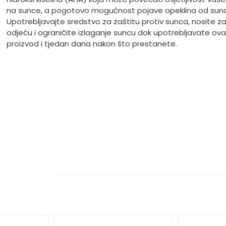
na sunce, a pogotovo mogućnost pojave opeklina od sun
Upotrebljavajte sredstvo za zaštitu protiv sunca, nosite za
odjeću i ograničite izlaganje suncu dok upotrebljavate ova
proizvod i tjedan dana nakon što prestanete.