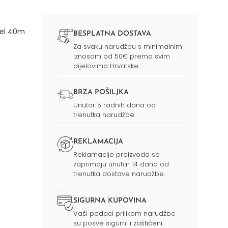
gel 40m
BESPLATNA DOSTAVA
Za svaku narudžbu s minimalnim
iznosom od 50€ prema svim
dijelovima Hrvatske.
BRZA POŠILJKA
Unutar 5 radnih dana od
trenutka narudžbe.
REKLAMACIJA
Reklamacije proizvoda se
zaprimaju unutar 14 dana od
trenutka dostave narudžbe.
SIGURNA KUPOVINA
Vaši podaci prilikom narudžbe
su posve sigurni i zaštićeni.