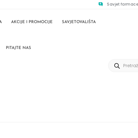
Savjet farmac
A
AKCIJE I PROMOCIJE
SAVJETOVALIŠTA
PITAJTE NAS