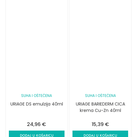
SUHA I OŠTEĆENA
SUHA I OŠTEĆENA
URIAGE DS emulzija 40ml
URIAGE BARIEDERM CICA
krema Cu-Zn 40ml
24,96
€
15,39
€
DODAJ U KOŠARICU
DODAJ U KOŠARICU