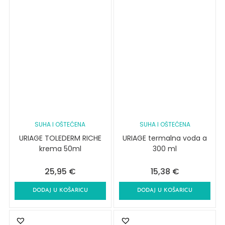
SUHA I OŠTEĆENA
SUHA I OŠTEĆENA
URIAGE TOLEDERM RICHE
URIAGE termalna voda a
krema 50ml
300 ml
25,95
€
15,38
€
DODAJ U KOŠARICU
DODAJ U KOŠARICU