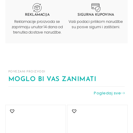
REKLAMACIJA
SIGURNA KUPOVINA
Reklamacije proizvoda se
Vaši podaci prilikom narudžbe
zaprimaju unutar 14 dana od
su posve sigurni i zaštićeni.
trenutka dostave narudžbe.
POVEZANI PROIZVODI
MOGLO BI VAS ZANIMATI
Pogledaj sve