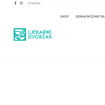
O nama
SHOP
DERMOKOZMETIK