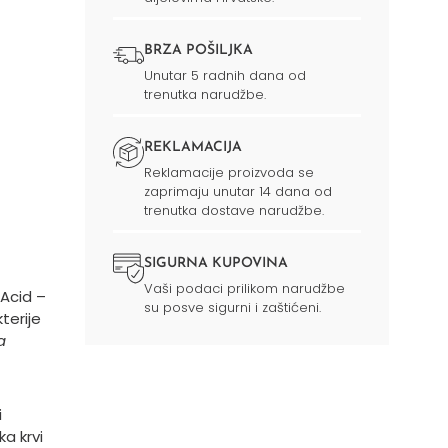
BRZA POŠILJKA
Unutar 5 radnih dana od
trenutka narudžbe.
REKLAMACIJA
Reklamacije proizvoda se
zaprimaju unutar 14 dana od
trenutka dostave narudžbe.
SIGURNA KUPOVINA
Vaši podaci prilikom narudžbe
 Acid –
su posve sigurni i zaštićeni.
terije
a
i
ka krvi