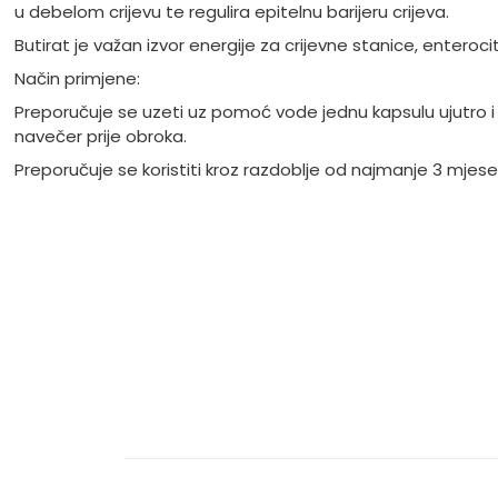
u debelom crijevu te regulira epitelnu barijeru crijeva.
Butirat je važan izvor energije za crijevne stanice, enteroci
Način primjene:
Preporučuje se uzeti uz pomoć vode jednu kapsulu ujutro i
navečer prije obroka.
Preporučuje se koristiti kroz razdoblje od najmanje 3 mjese