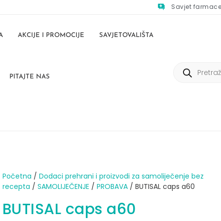
Savjet farmac
A
AKCIJE I PROMOCIJE
SAVJETOVALIŠTA
PITAJTE NAS
Početna
/
Dodaci prehrani i proizvodi za samoliječenje bez
recepta
/
SAMOLIJEČENJE
/
PROBAVA
/ BUTISAL caps a60
BUTISAL caps a60