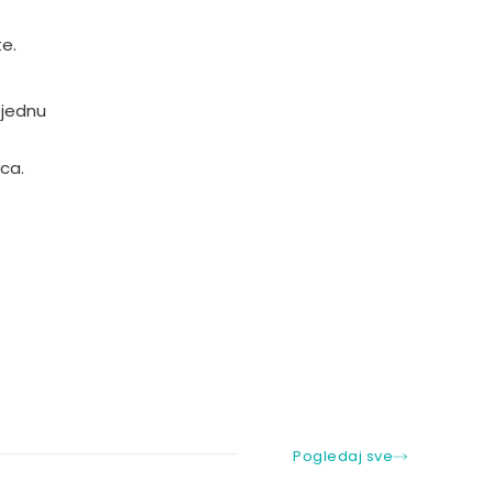
te.
 jednu
ca.
Pogledaj sve