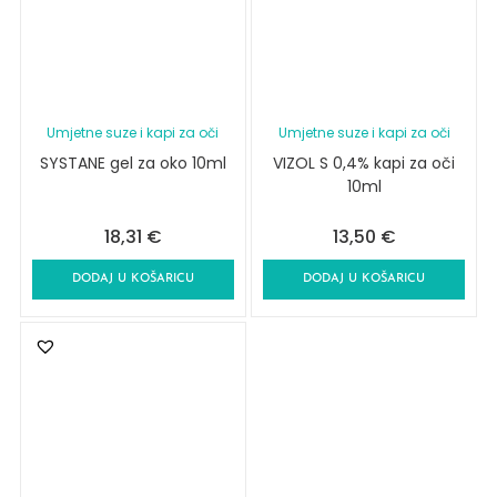
Umjetne suze i kapi za oči
Umjetne suze i kapi za oči
SYSTANE gel za oko 10ml
VIZOL S 0,4% kapi za oči
10ml
18,31
€
13,50
€
DODAJ U KOŠARICU
DODAJ U KOŠARICU