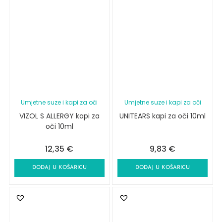
Umjetne suze i kapi za oči
Umjetne suze i kapi za oči
VIZOL S ALLERGY kapi za
UNITEARS kapi za oči 10ml
oči 10ml
12,35
€
9,83
€
DODAJ U KOŠARICU
DODAJ U KOŠARICU