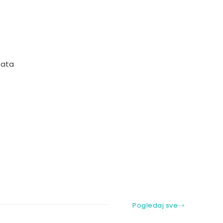
 sata
Pogledaj sve