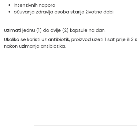
intenzivnih napora
očuvanja zdravlja osoba starije životne dobi
Uzimati jednu (1) do dvije (2) kapsule na dan.
Ukoliko se koristi uz antibiotik, proizvod uzeti 1 sat prije ili 3
nakon uzimanja antibiotika.