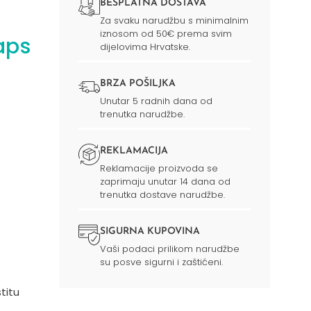
BESPLATNA DOSTAVA
Za svaku narudžbu s minimalnim
iznosom od 50€ prema svim
aps
dijelovima Hrvatske.
BRZA POŠILJKA
Unutar 5 radnih dana od
trenutka narudžbe.
REKLAMACIJA
Reklamacije proizvoda se
zaprimaju unutar 14 dana od
trenutka dostave narudžbe.
SIGURNA KUPOVINA
Vaši podaci prilikom narudžbe
su posve sigurni i zaštićeni.
titu