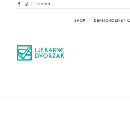
O nama
SHOP
DERMOKOZMETIK