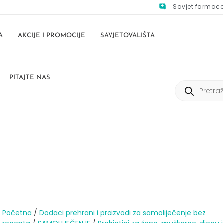
Savjet farmac
A
AKCIJE I PROMOCIJE
SAVJETOVALIŠTA
PITAJTE NAS
Početna
/
Dodaci prehrani i proizvodi za samoliječenje bez