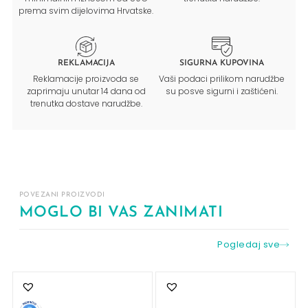
prema svim dijelovima Hrvatske.
REKLAMACIJA
SIGURNA KUPOVINA
Reklamacije proizvoda se
Vaši podaci prilikom narudžbe
zaprimaju unutar 14 dana od
su posve sigurni i zaštićeni.
trenutka dostave narudžbe.
POVEZANI PROIZVODI
MOGLO BI VAS ZANIMATI
Pogledaj sve