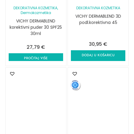
DEKORATIVNA KOZMETIKA
,
DEKORATIVNA KOZMETIKA
Dermokozmetika
VICHY DERMABLEND 3D
VICHY DERMABLEND
podl.korektivna 45
korektivni puder 30 SPF25
30ml
30,95
€
27,79
€
DODAJ U KOŠARICU
PROČITAJ VIŠE