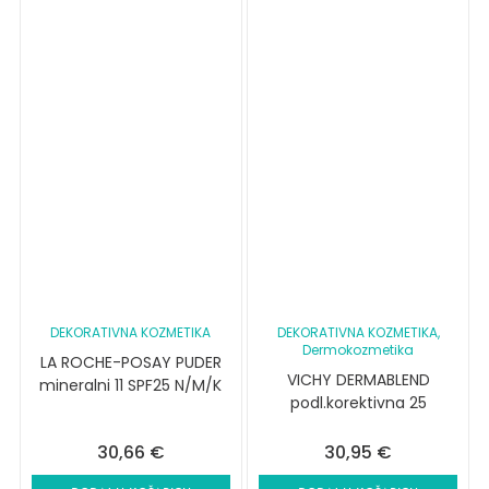
DEKORATIVNA KOZMETIKA
DEKORATIVNA KOZMETIKA
,
Dermokozmetika
LA ROCHE-POSAY PUDER
VICHY DERMABLEND
mineralni 11 SPF25 N/M/K
podl.korektivna 25
30,66
€
30,95
€