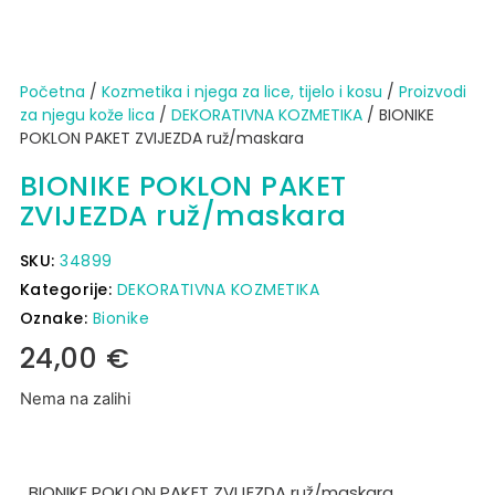
Početna
/
Kozmetika i njega za lice, tijelo i kosu
/
Proizvodi
za njegu kože lica
/
DEKORATIVNA KOZMETIKA
/ BIONIKE
POKLON PAKET ZVIJEZDA ruž/maskara
BIONIKE POKLON PAKET
ZVIJEZDA ruž/maskara
SKU:
34899
Kategorije:
DEKORATIVNA KOZMETIKA
Oznake:
Bionike
24,00
€
Nema na zalihi
BIONIKE POKLON PAKET ZVIJEZDA ruž/maskara