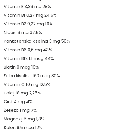
Vitamin E 3,36 mg 28%
Vitamin B1 0,27 mg 24,5%
Vitamin B2 0,27 mg 19%
Niacin 6 mg 37,5%
Pantotenska kiselina 3 mg 50%
Vitamin B6 0,6 mg 43%
Vitamin B12 1,1 mcg 44%
Biotin 8 mcg 16%
Folna kiselina 160 mcg 80%
Vitamin C 10 mg 12,5%
Kalcij 18 mg 2,25%
Cink 4 mg 4%
Željezo 1 mg 7%
Magnezij 5 mg 1,3%
Selen 6,5 mcg 12%