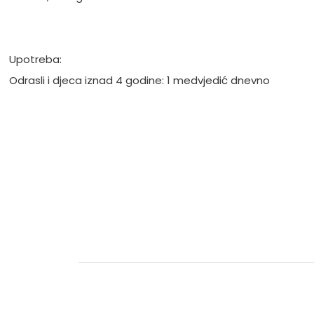
Upotreba:
Odrasli i djeca iznad 4 godine: 1 medvjedić dnevno