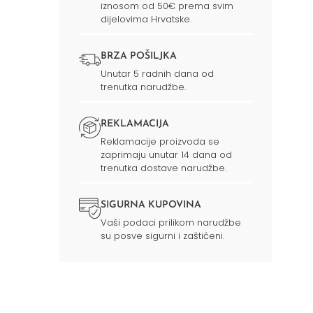
iznosom od 50€ prema svim
dijelovima Hrvatske.
BRZA POŠILJKA
Unutar 5 radnih dana od
trenutka narudžbe.
REKLAMACIJA
Reklamacije proizvoda se
zaprimaju unutar 14 dana od
trenutka dostave narudžbe.
SIGURNA KUPOVINA
Vaši podaci prilikom narudžbe
su posve sigurni i zaštićeni.