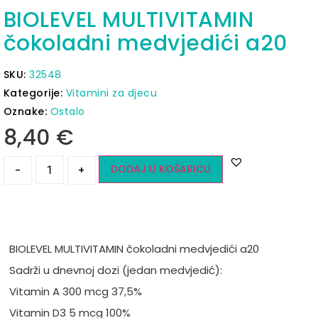
BIOLEVEL MULTIVITAMIN
čokoladni medvjedići a20
SKU:
32548
Kategorije:
Vitamini za djecu
Oznake:
Ostalo
8,40
€
DODAJ U KOŠARICU
-
+
BIOLEVEL MULTIVITAMIN čokoladni medvjedići a20
Sadrži u dnevnoj dozi (jedan medvjedić):
Vitamin A 300 mcg 37,5%
Vitamin D3 5 mcg 100%