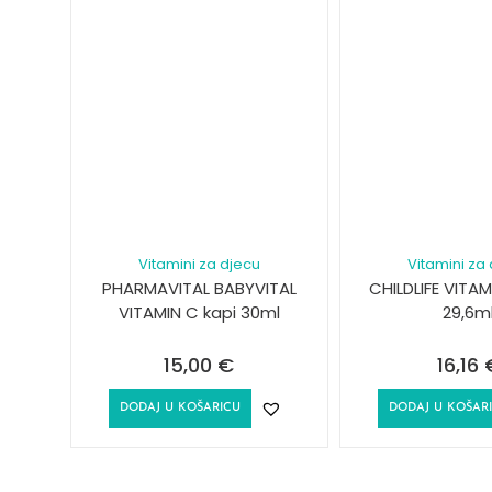
Vitamini za djecu
Vitamini za
PHARMAVITAL BABYVITAL
CHILDLIFE VITAM
VITAMIN C kapi 30ml
29,6m
15,00
€
16,16
DODAJ U KOŠARICU
DODAJ U KOŠAR