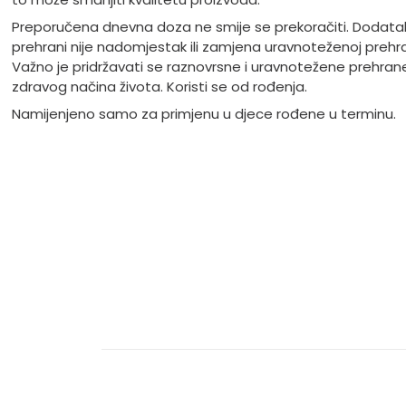
Preporučena dnevna doza ne smije se prekoračiti. Dodata
prehrani nije nadomjestak ili zamjena uravnoteženoj prehra
Važno je pridržavati se raznovrsne i uravnotežene prehrane
zdravog načina života. Koristi se od rođenja.
Namijenjeno samo za primjenu u djece rođene u terminu.