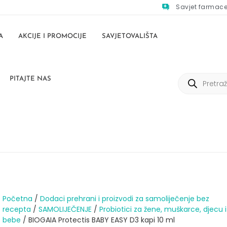
Savjet farmac
A
AKCIJE I PROMOCIJE
SAVJETOVALIŠTA
PITAJTE NAS
Početna
/
Dodaci prehrani i proizvodi za samoliječenje bez
recepta
/
SAMOLIJEČENJE
/
Probiotici za žene, muškarce, djecu i
bebe
/ BIOGAIA Protectis BABY EASY D3 kapi 10 ml