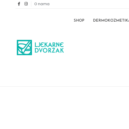
O nama
SHOP
DERMOKOZMETIK