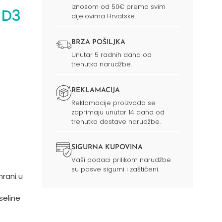
iznosom od 50€ prema svim
 D3
dijelovima Hrvatske.
BRZA POŠILJKA
Unutar 5 radnih dana od
trenutka narudžbe.
REKLAMACIJA
Reklamacije proizvoda se
zaprimaju unutar 14 dana od
trenutka dostave narudžbe.
SIGURNA KUPOVINA
Vaši podaci prilikom narudžbe
su posve sigurni i zaštićeni.
rani u
seline