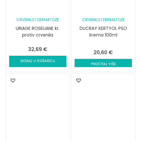
CRVENILO I DERMATOZE
CRVENILO I DERMATOZE
URIAGE ROSELIANE kr.
DUCRAY KERTYOL PSO
protiv crvenila
krema 100ml
32,69
€
20,60
€
DODAJ U KOŠARICU
PROČITAJ VIŠE