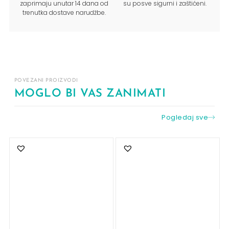
zaprimaju unutar 14 dana od
su posve sigurni i zaštićeni.
trenutka dostave narudžbe.
POVEZANI PROIZVODI
MOGLO BI VAS ZANIMATI
Pogledaj sve