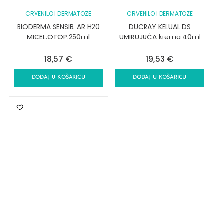
CRVENILO I DERMATOZE
CRVENILO I DERMATOZE
BIODERMA SENSIB. AR H20
DUCRAY KELUAL DS
MICEL.OTOP.250ml
UMIRUJUĆA krema 40ml
18,57
€
19,53
€
DODAJ U KOŠARICU
DODAJ U KOŠARICU