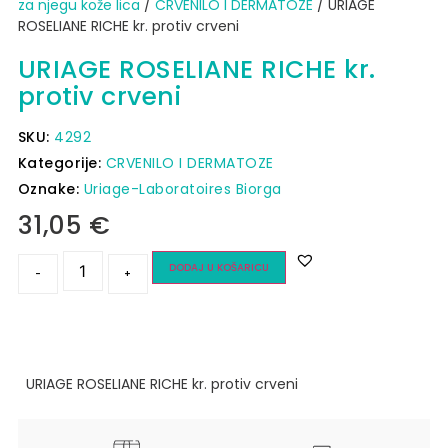
za njegu kože lica
/
CRVENILO I DERMATOZE
/ URIAGE
ROSELIANE RICHE kr. protiv crveni
URIAGE ROSELIANE RICHE kr.
protiv crveni
SKU:
4292
Kategorije:
CRVENILO I DERMATOZE
Oznake:
Uriage-Laboratoires Biorga
31,05
€
DODAJ U KOŠARICU
-
+
URIAGE ROSELIANE RICHE kr. protiv crveni