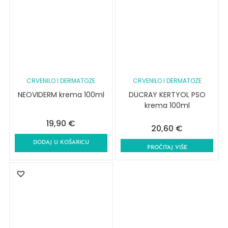
CRVENILO I DERMATOZE
CRVENILO I DERMATOZE
NEOVIDERM krema 100ml
DUCRAY KERTYOL PSO
krema 100ml
19,90
€
20,60
€
DODAJ U KOŠARICU
PROČITAJ VIŠE