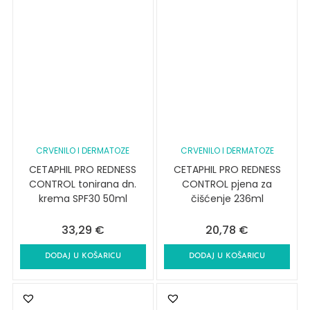
CRVENILO I DERMATOZE
CRVENILO I DERMATOZE
CETAPHIL PRO REDNESS
CETAPHIL PRO REDNESS
CONTROL tonirana dn.
CONTROL pjena za
krema SPF30 50ml
čišćenje 236ml
33,29
€
20,78
€
DODAJ U KOŠARICU
DODAJ U KOŠARICU