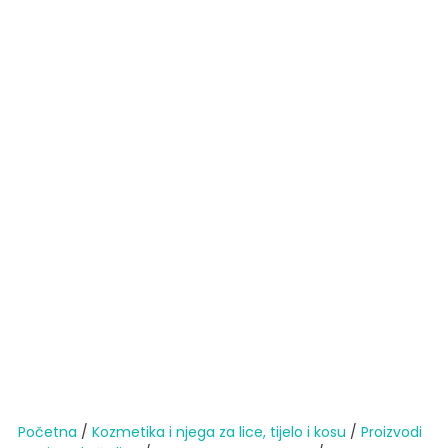
Početna
/
Kozmetika i njega za lice, tijelo i kosu
/
Proizvodi