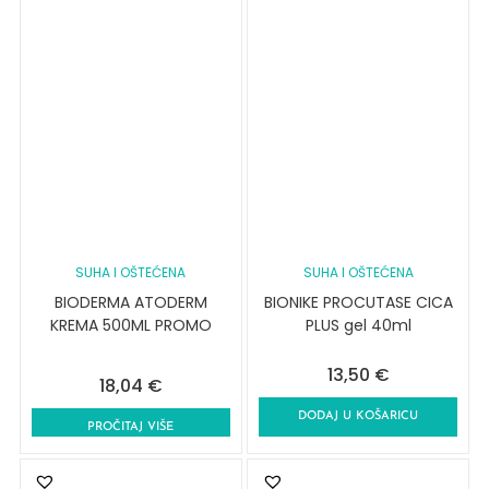
SUHA I OŠTEĆENA
SUHA I OŠTEĆENA
BIODERMA ATODERM
BIONIKE PROCUTASE CICA
KREMA 500ML PROMO
PLUS gel 40ml
13,50
€
18,04
€
DODAJ U KOŠARICU
PROČITAJ VIŠE