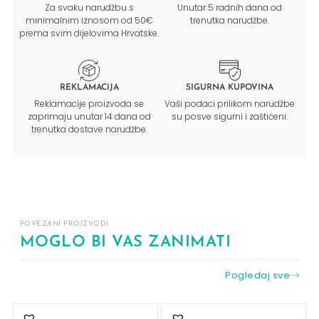
Za svaku narudžbu s
Unutar 5 radnih dana od
minimalnim iznosom od 50€
trenutka narudžbe.
prema svim dijelovima Hrvatske.
REKLAMACIJA
SIGURNA KUPOVINA
Reklamacije proizvoda se
Vaši podaci prilikom narudžbe
zaprimaju unutar 14 dana od
su posve sigurni i zaštićeni.
trenutka dostave narudžbe.
POVEZANI PROIZVODI
MOGLO BI VAS ZANIMATI
Pogledaj sve