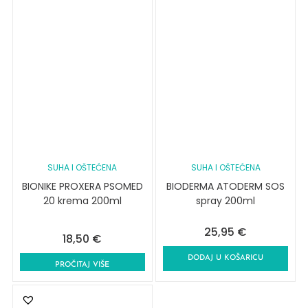
SUHA I OŠTEĆENA
SUHA I OŠTEĆENA
BIONIKE PROXERA PSOMED
BIODERMA ATODERM SOS
20 krema 200ml
spray 200ml
25,95
€
18,50
€
DODAJ U KOŠARICU
PROČITAJ VIŠE