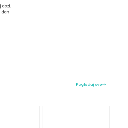
 dozi.
a dan
Pogledaj sve