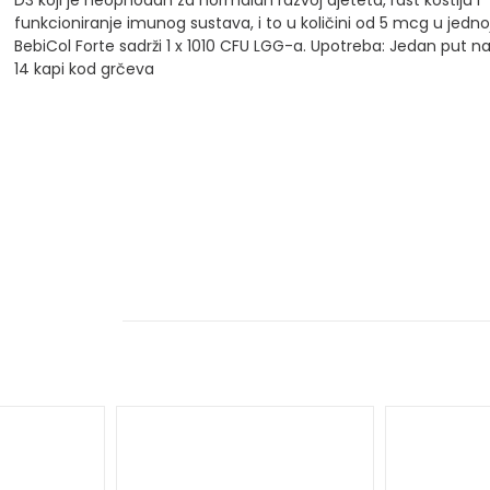
funkcioniranje imunog sustava, i to u količini od 5 mcg u jednoj
BebiCol Forte sadrži 1 x 1010 CFU LGG-a.
Upotreba: Jedan put n
14 kapi kod grčeva