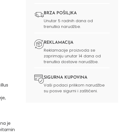
BRZA POŠILJKA
Unutar 5 radnih dana od
trenutka narudžbe.
REKLAMACIJA
Reklamacije proizvoda se
zaprimaju unutar 14 dana od
trenutka dostave narudžbe.
SIGURNA KUPOVINA
illus
Vaši podaci prilikom narudžbe
su posve sigurni i zaštićeni.
je,
na je
vitamin