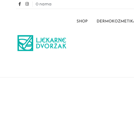
O nama
SHOP
DERMOKOZMETIK