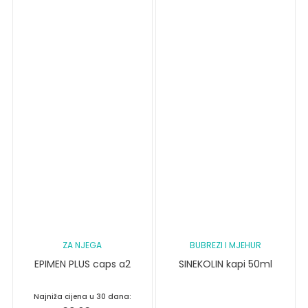
ZA NJEGA
BUBREZI I MJEHUR
EPIMEN PLUS caps a2
SINEKOLIN kapi 50ml
Najniža cijena u 30 dana: