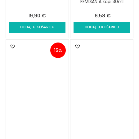
FEMISAN A kapi 30ml
19,90
€
16,58
€
DODAJ U KOŠARICU
DODAJ U KOŠARICU
15%