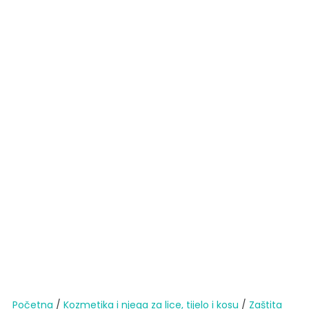
Početna
/
Kozmetika i njega za lice, tijelo i kosu
/
Zaštita