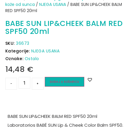
kože od sunca​
/
NJEGA USANA
/ BABE SUN LIP&CHEEK BALM
RED SPF50 20ml
BABE SUN LIP&CHEEK BALM RED
SPF50 20ml
SKU:
36673
Kategorije:
NJEGA USANA
Oznake:
Ostalo
14,48
€
DODAJ U KOŠARICU
-
+
BABE SUN LIP&CHEEK BALM RED SPF50 20ml
Laboratorios BABÉ SUN Lip & Cheek Color Balm SPF50.