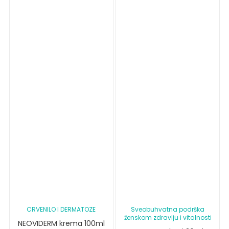
CRVENILO I DERMATOZE
Sveobuhvatna podrška
ženskom zdravlju i vitalnosti
NEOVIDERM krema 100ml