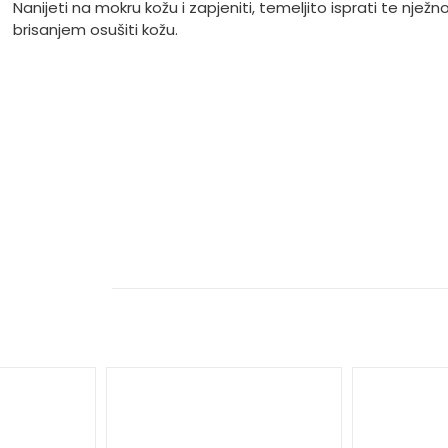
Nanijeti na mokru kožu i zapjeniti, temeljito isprati te nježn
brisanjem osušiti kožu.