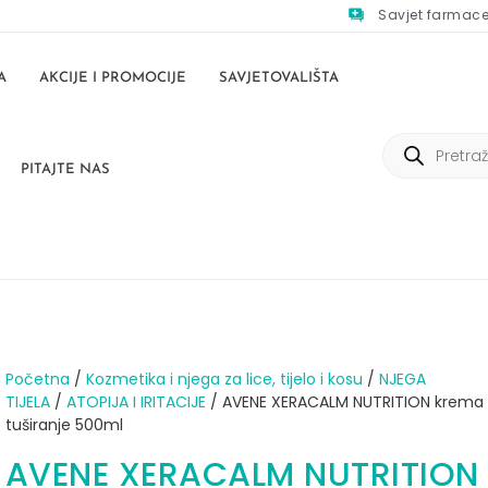
Savjet farmac
A
AKCIJE I PROMOCIJE
SAVJETOVALIŠTA
PITAJTE NAS
Početna
/
Kozmetika i njega za lice, tijelo i kosu
/
NJEGA
TIJELA
/
ATOPIJA I IRITACIJE
/ AVENE XERACALM NUTRITION krema 
tuširanje 500ml
AVENE XERACALM NUTRITION