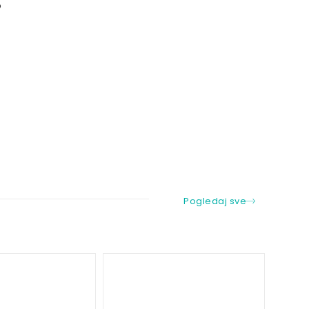
o
Pogledaj sve