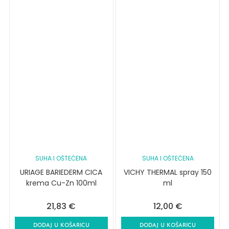
SUHA I OŠTEĆENA
SUHA I OŠTEĆENA
URIAGE BARIEDERM CICA
VICHY THERMAL spray 150
krema Cu-Zn 100ml
ml
21,83
€
12,00
€
DODAJ U KOŠARICU
DODAJ U KOŠARICU