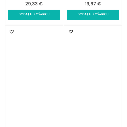
29,33
€
19,67
€
DODAJ U KOŠARICU
DODAJ U KOŠARICU