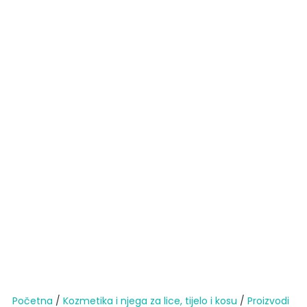
Početna
/
Kozmetika i njega za lice, tijelo i kosu
/
Proizvodi