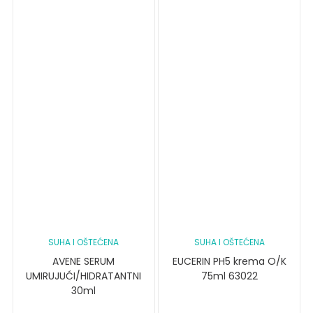
SUHA I OŠTEĆENA
SUHA I OŠTEĆENA
AVENE SERUM
EUCERIN PH5 krema O/K
UMIRUJUĆI/HIDRATANTNI
75ml 63022
30ml