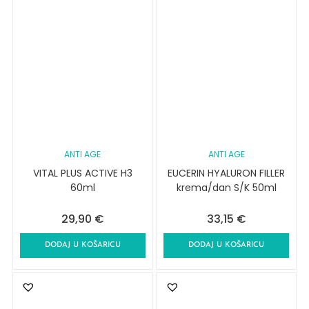
ANTI AGE
ANTI AGE
VITAL PLUS ACTIVE H3
EUCERIN HYALURON FILLER
60ml
krema/dan S/K 50ml
29,90
€
33,15
€
DODAJ U KOŠARICU
DODAJ U KOŠARICU