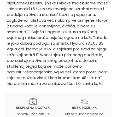
hijaluronsku kiselinu (niske i visoke molekularne mase)
i niacinamid (6 %) za djelovanje na uzrok starenja i
produljenje života stanica*.
Koža je popunjena,
zaglađena i blistava već nakon prve primjene. Nakon
2 tjedna, koža je obnovljena, čvršća, a bore su
smanjene**. Svježa i lagana tekstura s nježnog
cvjetnog mirisa pruža osjećaj ugode na koži. Također
je jako dobra podloga za šminku.
Hyaluron Activ B3
Aqua gel-krema je eko-dizajnirani proizvod za njegu
kože koji sadrži 91% sastojaka prirodnog podrijetla,
bez sastojaka životinjskog podrijetla, a dolazi u
staklenoj teglici koja se može ponovno
napuniti.
Višenamjenska Aqua gel-krema protiv bora
koja se može koristiti i kao krema i kao 48-satna*
hidracijska maska za puniju, čvršću i blistaviju kožu.
BESPLATNA DOSTAVA
BRZA POŠILJKA
Za svaku narudžbu s
Unutar 5 radnih dana od