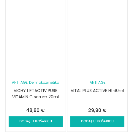
ANTI AGE
, Dermokozmetika
ANTI AGE
VICHY LIFTACTIV PURE
VITAL PLUS ACTIVE H1 60ml
VITAMIN C serum 20ml
48,80
€
29,90
€
DODAJ U KOŠARICU
DODAJ U KOŠARICU