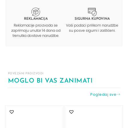
REKLAMACIJA
SIGURNA KUPOVINA
Reklamacije proizvoda se
Vaši podaci prilikom narudžbe
zaprimaju unutar 14 dana od
su posve sigurni i zaštićeni.
trenutka dostave narudžbe.
POVEZANI PROIZVODI
MOGLO BI VAS ZANIMATI
Pogledaj sve