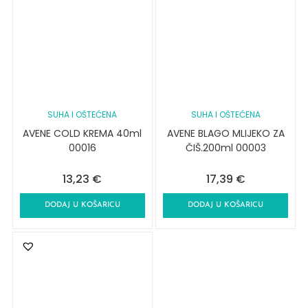
SUHA I OŠTEĆENA
SUHA I OŠTEĆENA
AVENE COLD KREMA 40ml
AVENE BLAGO MLIJEKO ZA
00016
ČIŠ.200ml 00003
13,23
€
17,39
€
DODAJ U KOŠARICU
DODAJ U KOŠARICU