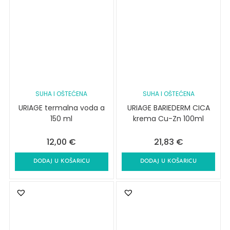
SUHA I OŠTEĆENA
SUHA I OŠTEĆENA
URIAGE termalna voda a
URIAGE BARIEDERM CICA
150 ml
krema Cu-Zn 100ml
12,00
€
21,83
€
DODAJ U KOŠARICU
DODAJ U KOŠARICU