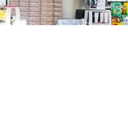
TREŠNJEVKA