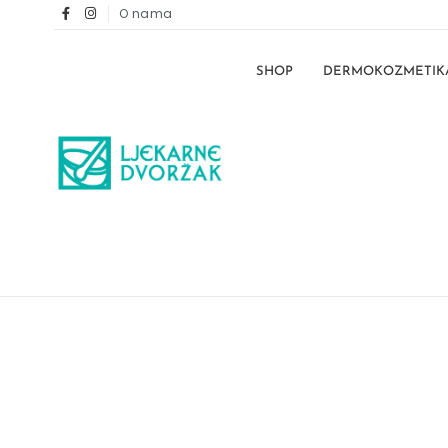
O nama
SHOP
DERMOKOZMETIK