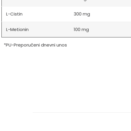
L-Cistin
300 mg
L-Metionin
100 mg
*PU-Preporučeni dnevni unos