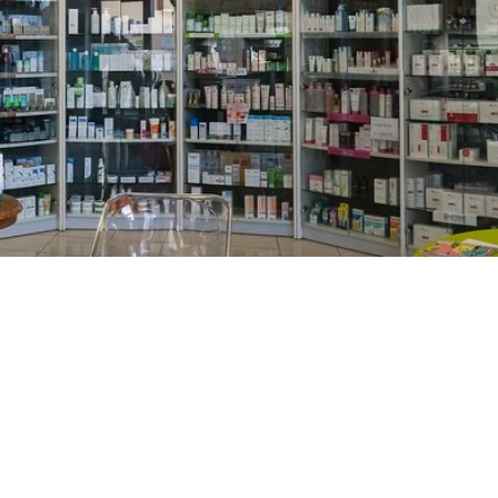
PREČKO
Slavenskog 6, Zagreb