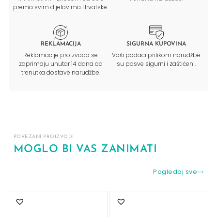
prema svim dijelovima Hrvatske.
REKLAMACIJA
SIGURNA KUPOVINA
Reklamacije proizvoda se
Vaši podaci prilikom narudžbe
zaprimaju unutar 14 dana od
su posve sigurni i zaštićeni.
trenutka dostave narudžbe.
POVEZANI PROIZVODI
MOGLO BI VAS ZANIMATI
Pogledaj sve