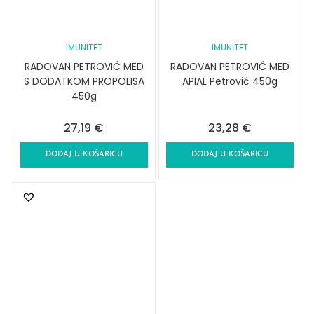
IMUNITET
IMUNITET
RADOVAN PETROVIĆ MED
RADOVAN PETROVIĆ MED
S DODATKOM PROPOLISA
APIAL Petrović 450g
450g
27,19
€
23,28
€
DODAJ U KOŠARICU
DODAJ U KOŠARICU